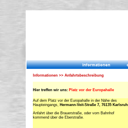
Informationen >> Anfahrtsbeschreibung
Hier treffen wir uns:
Platz vor der Europahalle
Auf dem Platz vor der Europahalle in der Nähe des
Haupteingangs,
Hermann-Veit-Straße 7, 76135 Karlsruh
Anfahrt über die Brauerstraße, oder vom Bahnhof
kommend über die Eberstraße.