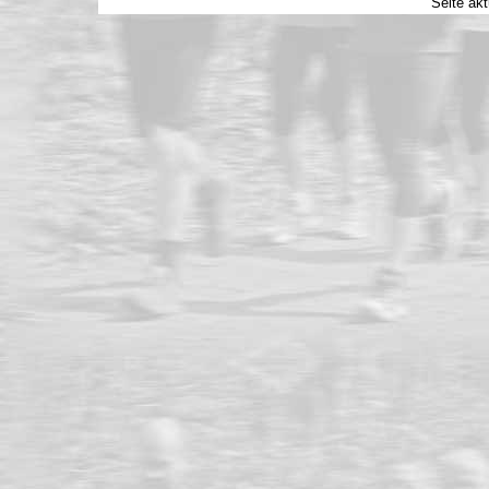
Seite akt